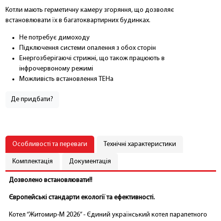
Котли мають герметичну камеру згоряння, що дозволяє
встановлювати їх в багатоквартирних будинках.
Не потребує димоходу
Підключення системи опалення з обох сторін
Енергозберігаючі стрижні, що також працюють в
інфрочервоному режимі
Можливість встановлення ТЕНа
Де придбати?
Особливості та переваги
Технічні характеристики
Комплектація
Документація
Дозволено встановлювати!!
Європейські стандарти екології та ефективності.
Котел “Житомир-М 2026” - Єдиний український котел парапетного