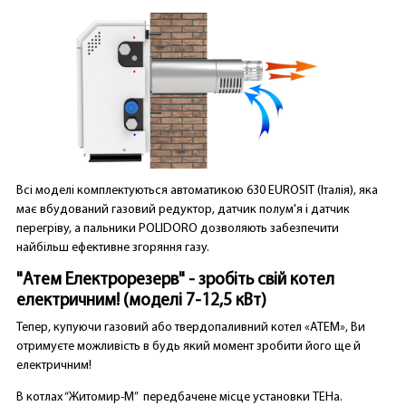
Всі моделі комплектуються автоматикою 630 EUROSIT (Італія), яка
має вбудований газовий редуктор, датчик полум'я і датчик
перегріву, а пальники POLIDORO дозволяють забезпечити
найбільш ефективне згоряння газу.
"Атем Електрорезерв" - зробіть свій котел
електричним! (моделі 7-12,5 кВт)
Тепер, купуючи газовий або твердопаливний котел «АТЕМ», Ви
отримуєте можливість в будь який момент зробити його ще й
електричним!
В котлах “Житомир-М” передбачене місце установки ТЕНа.