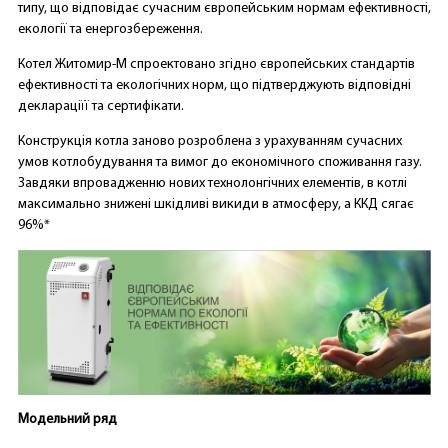
типу, що відповідає сучасним європейським нормам ефективності,
екології та енергозбереження.
Котел Житомир-М спроектовано згідно європейських стандартів
ефективності та екологічних норм, що підтверджують відповідні
деклараціїї та сертифікати.
Конструкція котла заново розроблена з урахуванням сучасних
умов котлобудування та вимог до економічного споживання газу.
Завдяки впровадженню нових технолонгічних елементів, в котлі
максимально знижені шкідливі викиди в атмосферу, а ККД сягає
96%*
Модельний ряд