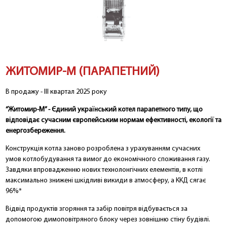
ЖИТОМИР-М (ПАРАПЕТНИЙ)
В продажу - ІІІ квартал 2025 року
“Житомир-М” - Єдиний український котел парапетного типу, що
відповідає сучасним європейським нормам ефективності, екології та
енергозбереження.
Конструкція котла заново розроблена з урахуванням сучасних
умов котлобудування та вимог до економічного споживання газу.
Завдяки впровадженню нових технолонгічних елементів, в котлі
максимально знижені шкідливі викиди в атмосферу, а ККД сягає
96%*
Відвід продуктів згоряння та забір повітря відбувається за
допомогою димоповітряного блоку через зовнішню стіну будівлі.