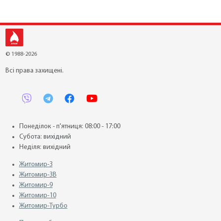
© 1988-2026
Всі права захищені.
Понеділок - п'ятниця: 08:00 - 17:00
Субота: вихідний
Неділя: вихідний
Житомир-3
Житомир-3В
Житомир-9
Житомир-10
Житомир-Турбо