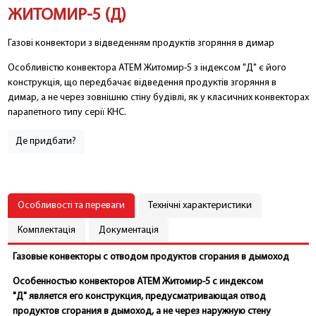
ЖИТОМИР-5 (Д)
Газові конвектори з відведенням продуктів згоряння в димар
Особливістю конвектора АТЕМ Житомир-5 з індексом "Д" є його
конструкція, що передбачає відведення продуктів згоряння в
димар, а не через зовнішню стіну будівлі, як у класичних конвекторах
парапетного типу серії КНС.
Де придбати?
Особливості та переваги
Технічні характеристики
Комплектація
Документація
Газовые конвекторы с отводом продуктов сгорания в дымоход
Особенностью конвекторов АТЕМ Житомир-5 с индексом
"Д" является его конструкция, предусматривающая отвод
продуктов сгорания в дымоход, а не через наружную стену