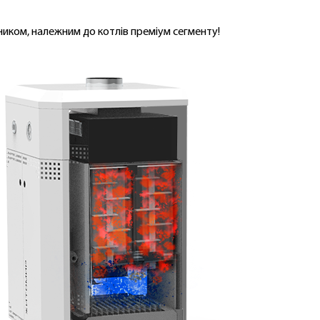
ником, належним до котлів преміум сегменту!