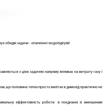
 обидві задачи - опалення і водопідігрів!
равляється з цією задачею напряму впливає на витрату газу і
ном, що половина тепла просто вилітає в димохід практично не
акимальну еффективність роботи в поєднанні зі зменшеним