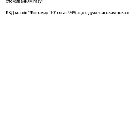
споживанням газу!
ККД котлів "Житомир-10" сягає 94%, що є дуже високим показ