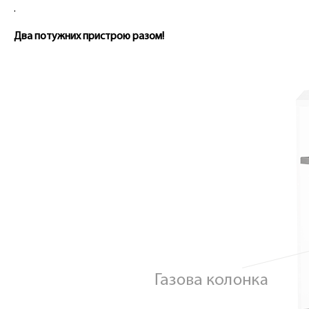
.
Два потужних пристрою разом!