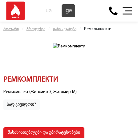
ua
ge
Ремкомплекти
მთავარი
პროდუქტი
გაზის ქვაბები
РЕМКОМПЛЕКТИ
Ремкомплект (Житомир-3, Житомир-М)
სად ვიყიდოთ?
მახასიათებლები და უპირატესობები