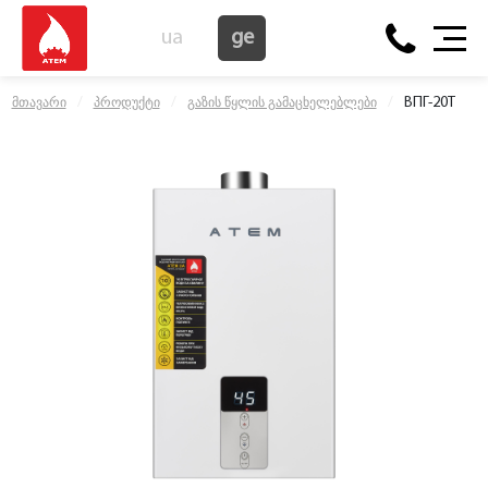
ua
ge
ВПГ-20Т
მთავარი
პროდუქტი
გაზის წყლის გამაცხელებლები